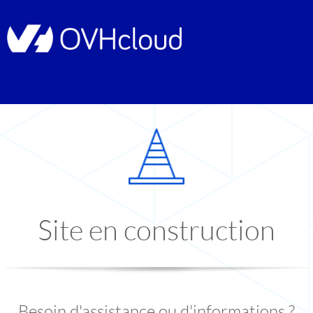
Site en construction
Besoin d'assistance ou d'informations ?